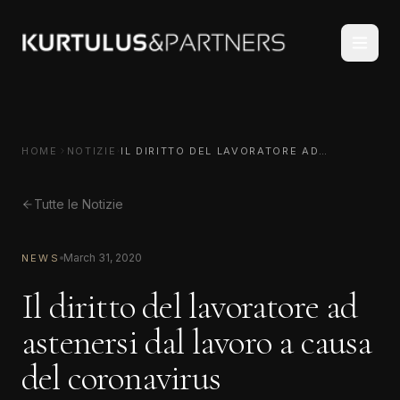
HOME
NOTIZIE
IL DIRITTO DEL LAVORATORE AD
ASTENERSI DAL LAVORO A CAUSA DEL
CORONAVIRUS
Tutte le Notizie
March 31, 2020
NEWS
Il diritto del lavoratore ad
astenersi dal lavoro a causa
del coronavirus