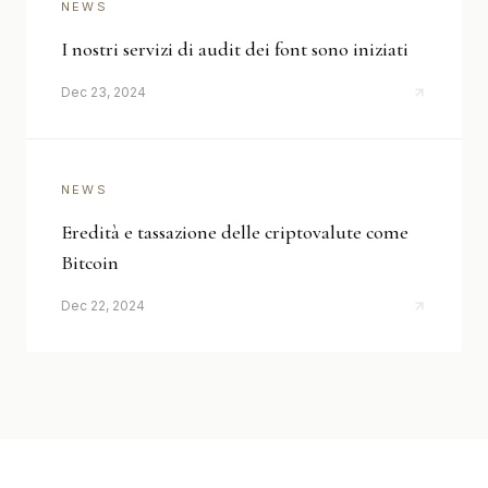
NEWS
I nostri servizi di audit dei font sono iniziati
Dec 23, 2024
NEWS
Eredità e tassazione delle criptovalute come
Bitcoin
Dec 22, 2024