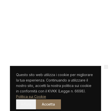
Questo sito web utilizza i cookie per migliorare
la tua esperienza. Continuando a utilizzare il
nostro sito, accetti la nostra politica sui cookie
in conformità con il KVKK (Legge n. 6698).
Politica sui Cookie
Rifiuta
Accetta