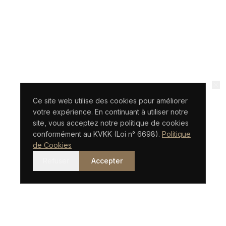
Ce site web utilise des cookies pour améliorer
votre expérience. En continuant à utiliser notre
site, vous acceptez notre politique de cookies
conformément au KVKK (Loi n° 6698).
Politique
de Cookies
Refuser
Accepter