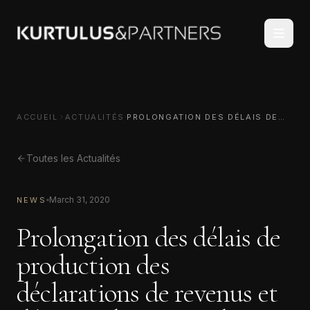
ACCUEIL
ACTUALITÉS
PROLONGATION DES DÉLAIS DE
PRODUCTION DES DÉCLARATIONS
DE REVENUS ET DÉCISION DE
REPORTS DE PAIEMENT
Toutes les Actualités
March 31, 2020
NEWS
Prolongation des délais de
production des
déclarations de revenus et