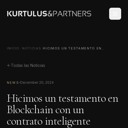
INICIO
NOTICIAS
HICIMOS UN TESTAMENTO EN
BLOCKCHAIN CON UN CONTRATO
INTELIGENTE
Todas las Noticias
December 20, 2024
NEWS
Hicimos un testamento en
Blockchain con un
contrato inteligente