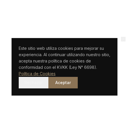
Este sitio web utiliza cookies para mejorar su
experiencia. Al continuar utilizando nuestro sitio,
acepta nuestra política de cookies de
conformidad con el KVKK (Ley N° 6698).
Política de Cookies
Rechazar
Aceptar