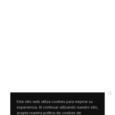
Este sitio web utiliza cookies para mejorar su
experiencia. Al continuar utilizando nuestro sitio,
acepta nuestra política de cookies de