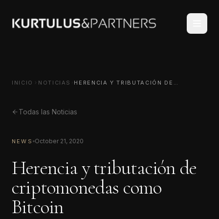
INICIO
NOTICIAS
HERENCIA Y TRIBUTACIÓN DE
CRIPTOMONEDAS COMO BITCOIN
Todas las Noticias
October 21, 2020
NEWS
Herencia y tributación de
criptomonedas como
Bitcoin