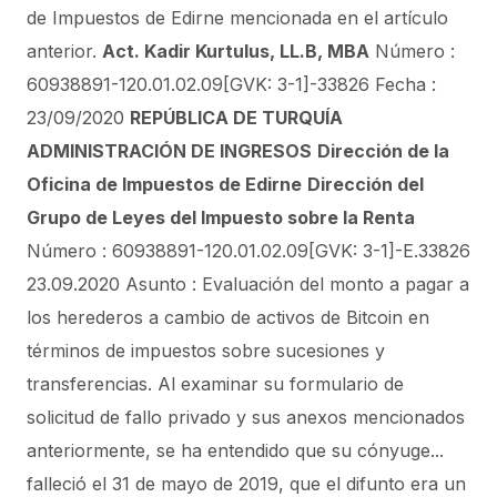
de Impuestos de Edirne mencionada en el artículo
anterior.
Act. Kadir Kurtulus, LL.B, MBA
Número :
60938891-120.01.02.09[GVK: 3-1]-33826 Fecha :
23/09/2020
REPÚBLICA DE TURQUÍA
ADMINISTRACIÓN DE INGRESOS
Dirección de la
Oficina de Impuestos de Edirne
Dirección del
Grupo de Leyes del Impuesto sobre la Renta
Número : 60938891-120.01.02.09[GVK: 3-1]-E.33826
23.09.2020 Asunto : Evaluación del monto a pagar a
los herederos a cambio de activos de Bitcoin en
términos de impuestos sobre sucesiones y
transferencias. Al examinar su formulario de
solicitud de fallo privado y sus anexos mencionados
anteriormente, se ha entendido que su cónyuge...
falleció el 31 de mayo de 2019, que el difunto era un