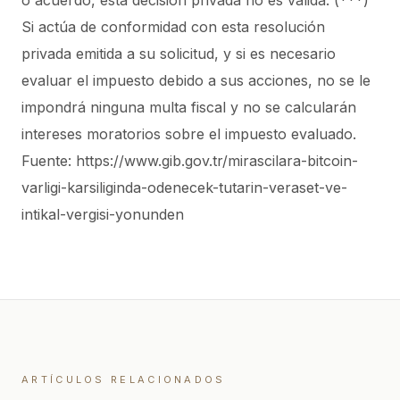
o acuerdo, esta decisión privada no es válida. (***)
Si actúa de conformidad con esta resolución
privada emitida a su solicitud, y si es necesario
evaluar el impuesto debido a sus acciones, no se le
impondrá ninguna multa fiscal y no se calcularán
intereses moratorios sobre el impuesto evaluado.
Fuente: https://www.gib.gov.tr/mirascilara-bitcoin-
varligi-karsiliginda-odenecek-tutarin-veraset-ve-
intikal-vergisi-yonunden
ARTÍCULOS RELACIONADOS