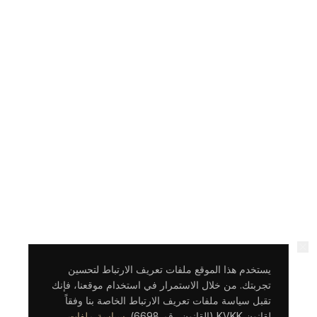
يستخدم هذا الموقع ملفات تعريف الارتباط لتحسين
تجربتك. من خلال الاستمرار في استخدام موقعنا، فإنك
تقبل سياسة ملفات تعريف الارتباط الخاصة بنا وفقاً
لقانون KVKK (القانون رقم 6698).
سياسة ملفات