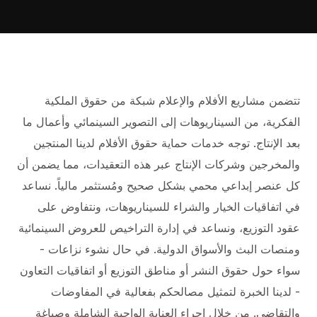
تتضمن مشاريع الأفلام والإعلام شبكة من حقوق الملكية
الفكرية، من السيناريوهات إلى التصوير السينمائي وأعمال ما
بعد الإنتاج. توجه خدمات حماية حقوق الأفلام لدينا المنتجين
والمخرجين وشركات الإنتاج عبر هذه التعقيدات، مما يضمن أن
كل عنصر إبداعي محمي بشكل صحيح ومُستثمر مالياً. نساعد
في اتفاقيات الخيار والشراء للسيناريوهات، ونتفاوض على
عقود التوزيع، ونساعد في إدارة التراخيص للعروض السينمائية
ومنصات البث والأسواق الدولية. في حال نشوء نزاعات -
سواء حول حقوق النشر أو مناطق التوزيع أو اتفاقيات التعاون
- لدينا الخبرة لتمثيل مصالحكم بفعالية في المفاوضات
والتقاضي. من خلال إجراء العناية الواجبة الشاملة وصياغة