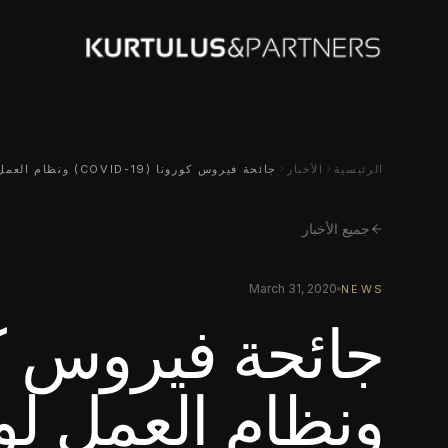
الرئيسية
الأخبار
جائحة فيروس كورونا (COVID-19) ونظام العمل لوقت قصير
جميع الأخبار
March 31, 2020
NEWS
ونظام العمل ل