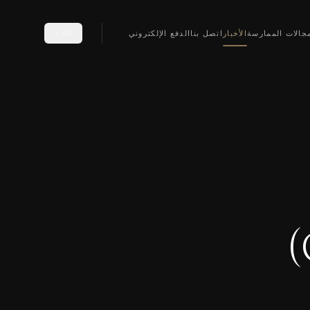
جالات الممارسة
الأخبار
اتصل بنا
الدفع الإلكتروني
AR
جائحة فيروس كورونا (COVID-19)