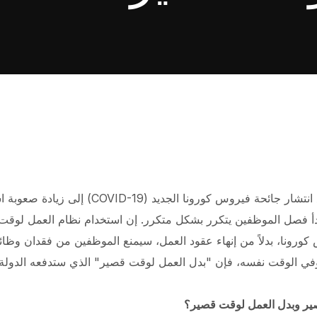
تؤدي الإجراءات المتخذة لمنع انتشار جائحة فيروس كو
 بدأ فصل الموظفين يتكرر بشكل متكرر. إن استخدام نظام العمل لو
س كورونا، بدلاً من إنهاء عقود العمل، سيمنع الموظفين من فقدان و
وفي الوقت نفسه، فإن "بدل العمل لوقت قصير" الذي ستدفعه الدو