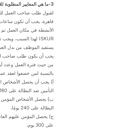
3-ما هي المعايير المطلوبة للاستفادة من بدل العمل لوقت قصير؟
لقبول طلب صاحب العمل لل
قاهرة،
يجب أن تكون ساعات ا
ISKUR لهذا السبب، و
يجب تح
يستفيد الموظف من بدل العم
يجب أن يكون طلب صاحب العم
من حيث فترة العمل وعدد أيا
بالنسبة لمن خضعوا لعقد عمل خلال آخر 120 يومًا قبل انتهاء عقد
التأمين ضد البطالة على 180 يومًا،
البطالة على 240 يومًا،
على 300 يوم،