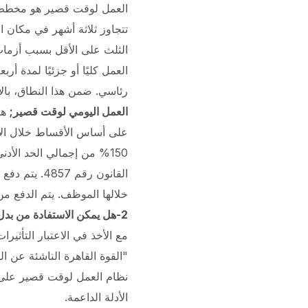
العمل لوقت قصير هو مخطط يو
تتجاوز ثلاثة أشهر في مكان ا
الثلث على الأقل بسبب أزمات 
رئاسي. ضمن هذا النطاق، بالإ
العمل اليومي لوقت قصير;
على أساس الأقساط خلال الاث
القانون رقم 4857.
يتم دفع 
خلالها الموظف. يتم الدفع من خل
2-هل يمكن الاستفادة من بدل العمل لوقت قصير بسبب فيروس كورونا؟
"القوة القاهرة الناشئة عن ال
الأدلة الداعمة.