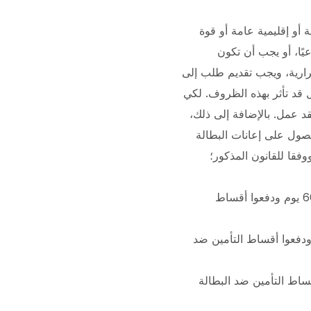
أو إقليمية عامة أو قوة
ًا، أو يجب أن تكون
ل دون الحاجة إلى الاستمرارية، ويجب تقديم طلب إلى
 قد تأثر بهذه الظروف.
لكي
 عمل. بالإضافة إلى ذلك،
ول على إعانات البطالة
فقا للقانون المذكور؛
أ) يجب أن يحصل الأشخاص المؤمن عليهم العاطلين عن العمل الذين عملوا كمؤمن عليهم لمدة 600 يوم ودفعوا أقساط
مؤمن عليهم العاطلين عن العمل الذين عملوا كمؤمن عليهم لمدة 900 يوم ودفعوا أقساط التأمين ضد
ذين عملوا كمؤمن عليهم لمدة 1080 يومًا ودفعوا أقساط التأمين ضد البطالة