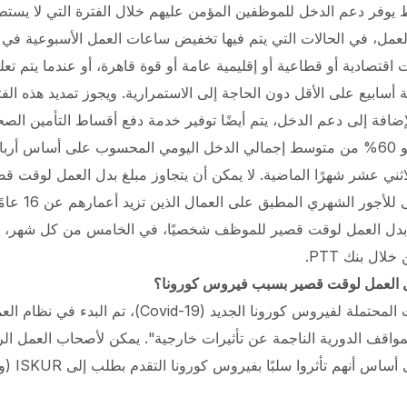
فر دعم الدخل للموظفين المؤمن عليهم خلال الفترة التي لا يستطيع
لعمل، في الحالات التي يتم فيها تخفيض ساعات العمل الأسبوعية في م
اقتصادية أو قطاعية أو إقليمية عامة أو قوة قاهرة، أو عندما يتم تع
ضافة إلى دعم الدخل، يتم أيضًا توفير خدمة دفع أقساط التأمين الص
هو 60% من متوسط إجمالي الدخل اليومي المحسوب على أساس أرب
ني عشر شهرًا الماضية. لا يمكن أن يتجاوز مبلغ بدل العمل لوقت ق
بدل العمل لوقت قصير للموظف شخصيًا، في الخامس من كل شهر، عن
ال بنك PTT.
مع الأخذ في الاعتبار التأثيرات المحتملة لفيروس كورونا ا
مواقف الدورية الناجمة عن تأثيرات خارجية".
يمكن لأصحاب العمل الر
نظام العمل