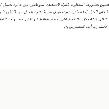
سين الشروط المطلوبة قانونًا لاستفادة الموظفين من علاوة العمل 
للاطلاع على الأبعاد القانونية والتشريعات وآخر الت
لمتدرب أت. كيفسر توران